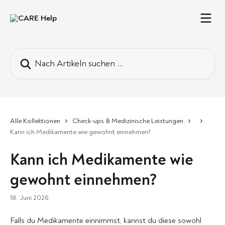
Zum Hauptinhalt springen
Nach Artikeln suchen …
Alle Kollektionen
Check-ups & Medizinische Leistungen
Kann ich Medikamente wie gewohnt einnehmen?
Kann ich Medikamente wie
gewohnt einnehmen?
18. Juni 2026
Falls du Medikamente einnimmst, kannst du diese sowohl 