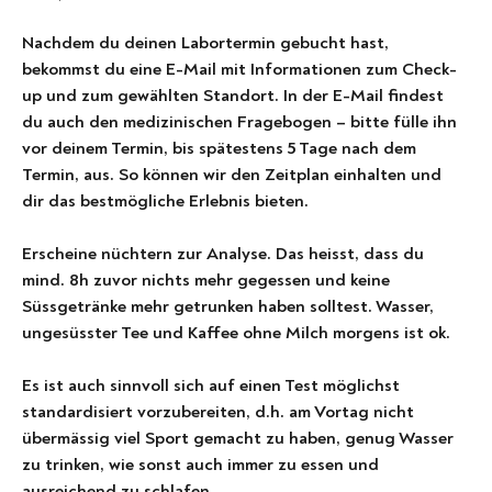
Nachdem du deinen Labortermin gebucht hast, 
bekommst du eine E-Mail mit Informationen zum Check-
up und zum gewählten Standort. In der E-Mail findest 
du auch den medizinischen Fragebogen – bitte fülle ihn 
vor deinem Termin, bis spätestens 5 Tage nach dem 
Termin, aus. So können wir den Zeitplan einhalten und 
dir das bestmögliche Erlebnis bieten.
Erscheine nüchtern zur Analyse. Das heisst, dass du 
mind. 8h zuvor nichts mehr gegessen und keine 
Süssgetränke mehr getrunken haben solltest. Wasser, 
ungesüsster Tee und Kaffee ohne Milch morgens ist ok.
Es ist auch sinnvoll sich auf einen Test möglichst 
standardisiert vorzubereiten, d.h. am Vortag nicht 
übermässig viel Sport gemacht zu haben, genug Wasser 
zu trinken, wie sonst auch immer zu essen und 
ausreichend zu schlafen.