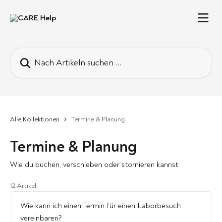
Zum Hauptinhalt springen
Nach Artikeln suchen …
Alle Kollektionen
Termine & Planung
Termine & Planung
Wie du buchen, verschieben oder stornieren kannst.
12 Artikel
Wie kann ich einen Termin für einen Laborbesuch
vereinbaren?