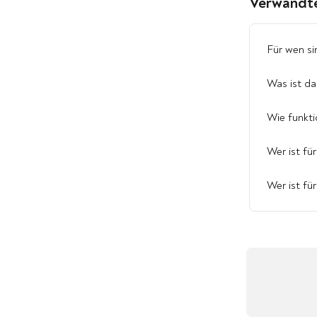
Verwandte
Für wen si
Was ist d
Wie funkt
Wer ist f
Wer ist f