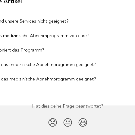
 Artikel
nd unsere Services nicht geeignet?
as medizinische Abnehmprogramm von care?
ioniert das Programm?
ür das medizinische Abnehmprogramm geeignet?
ür das medizinische Abnehmprogramm geeignet?
Hat dies deine Frage beantwortet?
😞
😐
😃