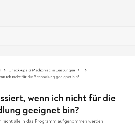
n
Check-ups & Medizinische Leistungen
nn ich nicht für die Behandlung geeignet bin?
siert, wenn ich nicht für die
lung geeignet bin?
m nicht alle in das Programm aufgenommen werden