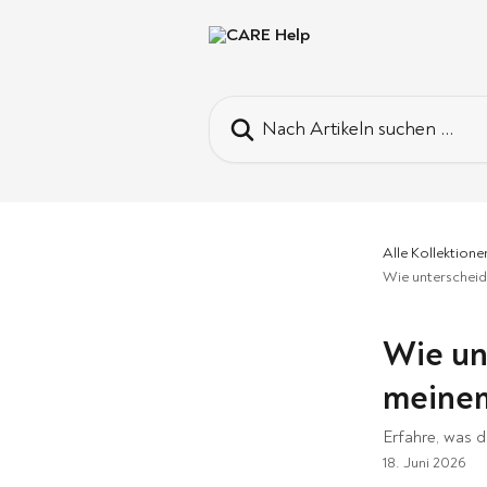
Zum Hauptinhalt springen
Nach Artikeln suchen …
Alle Kollektione
Wie unterschei
Wie un
meinem
Erfahre, was 
18. Juni 2026