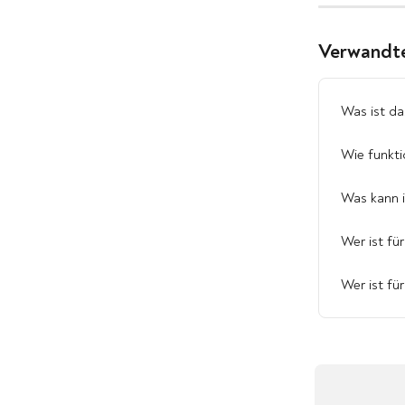
Verwandte
Was ist d
Wie funkt
Was kann 
Wer ist f
Wer ist f