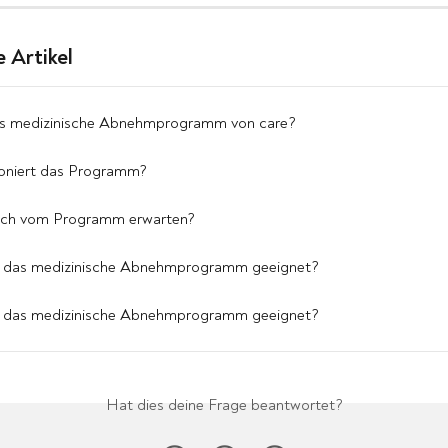
 Artikel
as medizinische Abnehmprogramm von care?
ioniert das Programm?
ich vom Programm erwarten?
ür das medizinische Abnehmprogramm geeignet?
ür das medizinische Abnehmprogramm geeignet?
Hat dies deine Frage beantwortet?